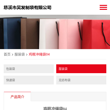
首页
>
服装袋
>
鸡眼冲绳袋04
包装袋
服装袋
快递袋
无纺布袋
产品简介
鸡眼冲绳袋04